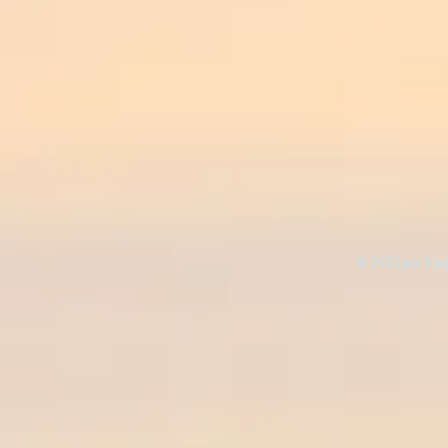
© 2023 por Raq